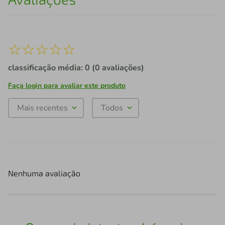
☆
☆
☆
☆
☆
classificação média: 0
(0 avaliações)
Faça login para avaliar este produto
Mais recentes
Todos
Nenhuma avaliação