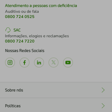
Atendimento a pessoas com deficiência
Auditivo ou de fala
0800 724 0525
SAC
Informações, elogios e reclamações
0800 724 7220
Nossas Redes Sociais
Sobre nós
+
Políticas
+