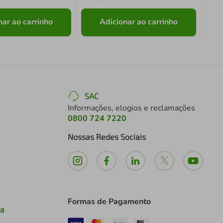
nar ao carrinho
Adicionar ao carrinho
SAC
Informações, elogios e reclamações
0800 724 7220
Nossas Redes Sociais
Formas de Pagamento
ia