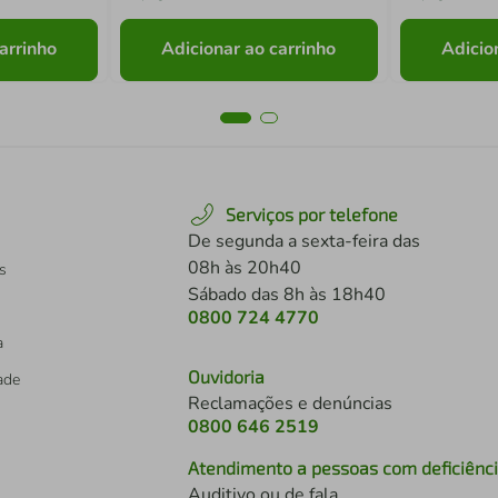
arrinho
Adicionar ao carrinho
Adicio
Serviços por telefone
De segunda a sexta-feira das
08h às 20h40
s
Sábado das 8h às 18h40
0800 724 4770
a
Ouvidoria
dade
Reclamações e denúncias
0800 646 2519
Atendimento a pessoas com deficiênc
Auditivo ou de fala