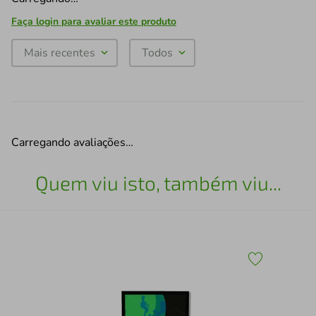
Faça login para avaliar este produto
Mais recentes
Todos
Carregando avaliações…
Quem viu isto, também viu...
Qua