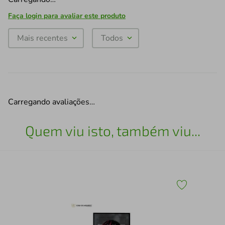
Faça login para avaliar este produto
Mais recentes
Todos
Carregando avaliações…
Quem viu isto, também viu...
Qua