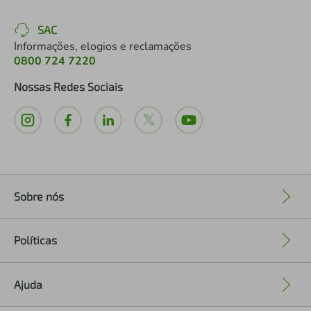
SAC
Informações, elogios e reclamações
0800 724 7220
Nossas Redes Sociais
Sobre nós
+
Políticas
+
Ajuda
+