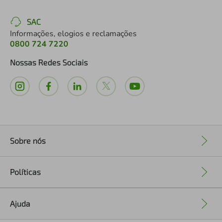
SAC
Informações, elogios e reclamações
0800 724 7220
Nossas Redes Sociais
Sobre nós
+
Políticas
+
Ajuda
+