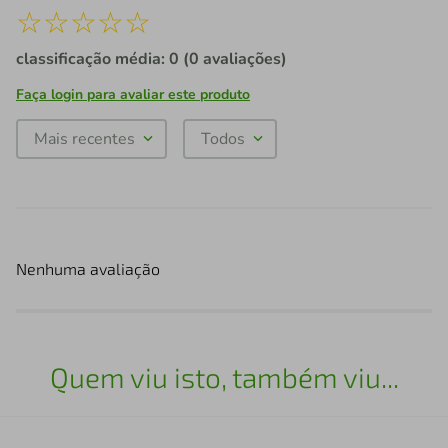
☆
☆
☆
☆
☆
classificação média: 0
(0 avaliações)
Faça login para avaliar este produto
Mais recentes
Todos
Nenhuma avaliação
Quem viu isto, também viu...