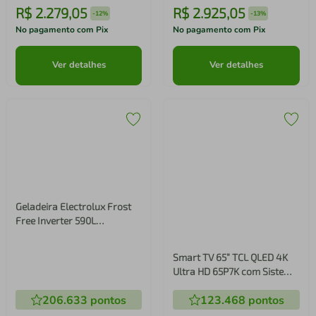
R$
2
.
279
,
05
R$
2
.
925
,
05
-
12%
-
13%
No pagamento com Pix
No pagamento com Pix
Ver detalhes
Ver detalhes
Smart TV 65” TCL QLED 4K
Ultra HD 65P7K com Sistema