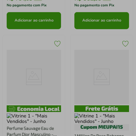
No pagamento com Pix
No pagamento com Pix
Adicionar ao carrinho
Adicionar ao carrinho
Perfume Sauvage Eau de
Parfum Dior Masculino -
1 Million De Paco Rabanne