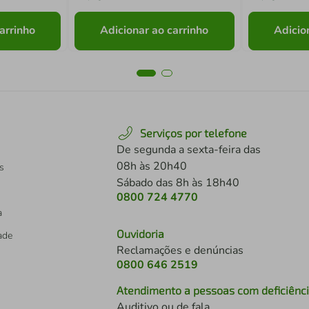
arrinho
Adicionar ao carrinho
Adicio
Serviços por telefone
De segunda a sexta-feira das
08h às 20h40
s
Sábado das 8h às 18h40
0800 724 4770
a
Ouvidoria
dade
Reclamações e denúncias
0800 646 2519
Atendimento a pessoas com deficiênc
Auditivo ou de fala