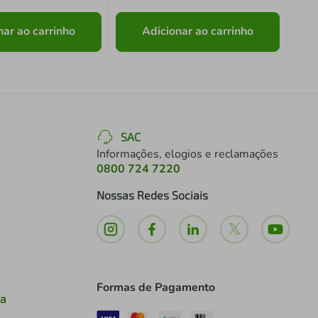
nar ao carrinho
Adicionar ao carrinho
SAC
Informações, elogios e reclamações
0800 724 7220
Nossas Redes Sociais
Formas de Pagamento
ia