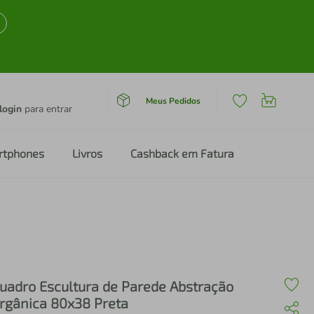
Meus Pedidos
login
para entrar
rtphones
Livros
Cashback em Fatura
uadro Escultura de Parede Abstração
rgânica 80x38 Preta