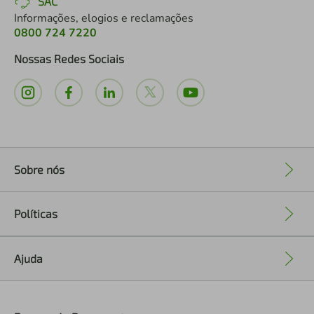
SAC
Informações, elogios e reclamações
0800 724 7220
Nossas Redes Sociais
Sobre nós
+
Políticas
+
Ajuda
+