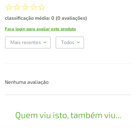
☆
☆
☆
☆
☆
classificação média: 0
(0 avaliações)
Faça login para avaliar este produto
Mais recentes
Todos
Nenhuma avaliação
Quem viu isto, também viu...