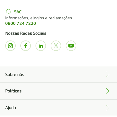
SAC
Informações, elogios e reclamações
0800 724 7220
Nossas Redes Sociais
Sobre nós
+
Políticas
+
Ajuda
+