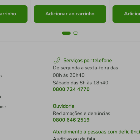
arrinho
Adicionar ao carrinho
Adicio
Serviços por telefone
De segunda a sexta-feira das
08h às 20h40
s
Sábado das 8h às 18h40
0800 724 4770
a
Ouvidoria
dade
Reclamações e denúncias
0800 646 2519
Atendimento a pessoas com deficiênc
Auditivo ou de fala