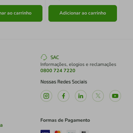
nar ao carrinho
Adicionar ao carrinho
SAC
Informações, elogios e reclamações
0800 724 7220
Nossas Redes Sociais
Formas de Pagamento
ia