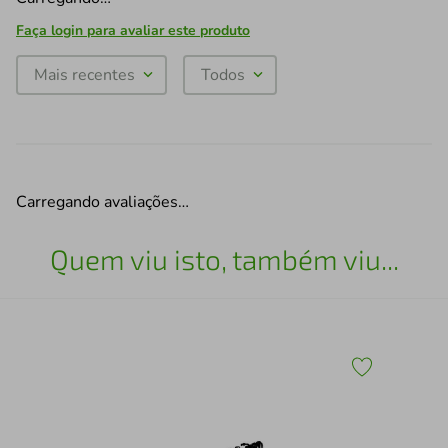
Faça login para avaliar este produto
Mais recentes
Todos
Carregando avaliações…
Quem viu isto, também viu...
30
Esc