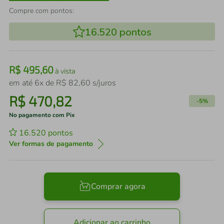
Compre com pontos:
16.520
pontos
R$
495
,
60
à vista
em até
6
x de
R$
82
,
60
s/juros
R$
470
,
82
-
5%
No pagamento com Pix
16.520
pontos
Ver formas de pagamento
Comprar agora
Adicionar ao carrinho