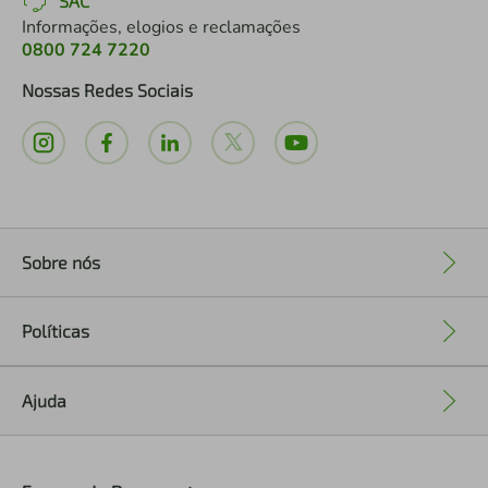
SAC
Informações, elogios e reclamações
0800 724 7220
Nossas Redes Sociais
Sobre nós
+
Políticas
+
Ajuda
+