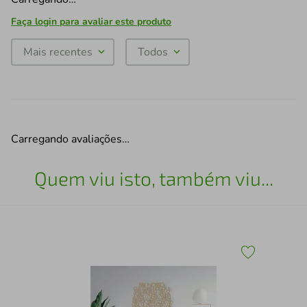
Faça login para avaliar este produto
Mais recentes
Todos
Carregando avaliações…
Quem viu isto, também viu...
Qua