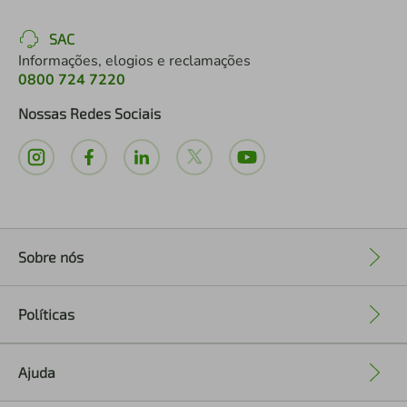
SAC
Informações, elogios e reclamações
0800 724 7220
Nossas Redes Sociais
Sobre nós
+
Políticas
+
Ajuda
+