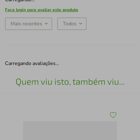
Faça login para avaliar este produto
Mais recentes
Todos
Carregando avaliações…
Quem viu isto, também viu...
Esc