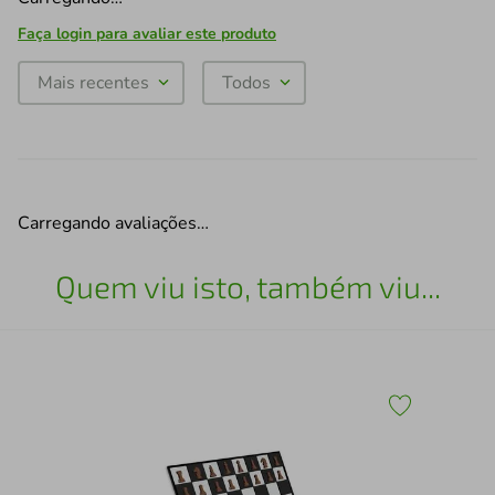
Faça login para avaliar este produto
Mais recentes
Todos
Carregando avaliações…
Quem viu isto, também viu...
Esc