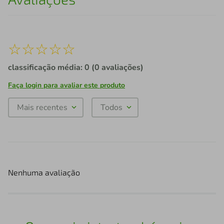
☆
☆
☆
☆
☆
classificação média: 0
(0 avaliações)
Faça login para avaliar este produto
Mais recentes
Todos
Nenhuma avaliação