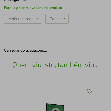
Faça login para avaliar este produto
Mais recentes
Todos
Carregando avaliações…
Quem viu isto, também viu...
Esc