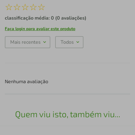
☆
☆
☆
☆
☆
classificação média: 0
(0 avaliações)
Faça login para avaliar este produto
Mais recentes
Todos
Nenhuma avaliação
Quem viu isto, também viu...