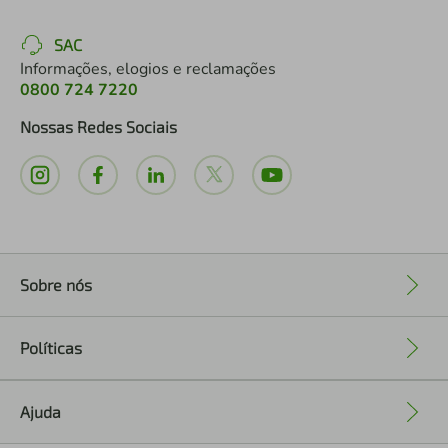
SAC
Informações, elogios e reclamações
0800 724 7220
Nossas Redes Sociais
Sobre nós
+
Políticas
+
Ajuda
+