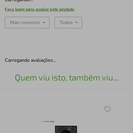
Faça login para avaliar este produto
Mais recentes
Todos
Carregando avaliações…
Quem viu isto, também viu...
43
Qua