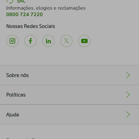
SAC
Informações, elogios e reclamações
0800 724 7220
Nossas Redes Sociais
Sobre nós
+
Políticas
+
Ajuda
+