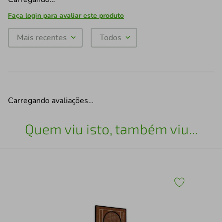
Faça login para avaliar este produto
Mais recentes
Todos
Carregando avaliações…
Quem viu isto, também viu...
43
Qua