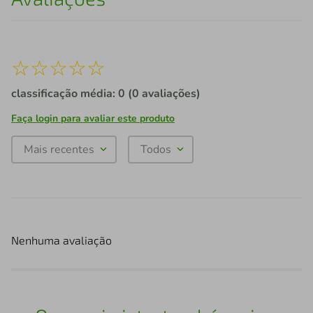
☆
☆
☆
☆
☆
classificação média: 0
(0 avaliações)
Faça login para avaliar este produto
Mais recentes
Todos
Nenhuma avaliação