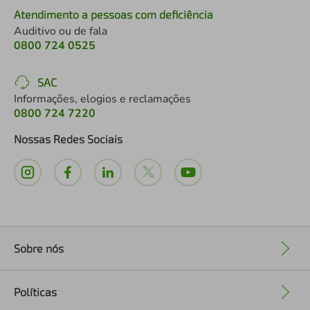
Atendimento a pessoas com deficiência
Auditivo ou de fala
0800 724 0525
SAC
Informações, elogios e reclamações
0800 724 7220
Nossas Redes Sociais
Sobre nós
+
Políticas
+