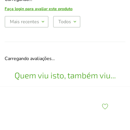
Faça login para avaliar este produto
Mais recentes
Todos
Carregando avaliações…
Quem viu isto, também viu...
x30
Des