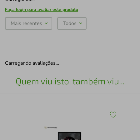
Faça login para avaliar este produto
Mais recentes
Todos
Carregando avaliações…
Quem viu isto, também viu...
Esc