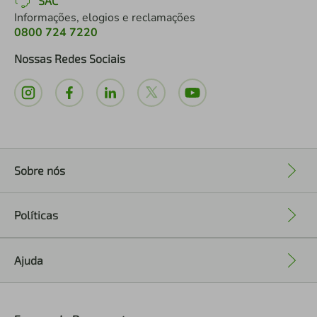
SAC
Informações, elogios e reclamações
0800 724 7220
Nossas Redes Sociais
Sobre nós
+
Políticas
+
Ajuda
+