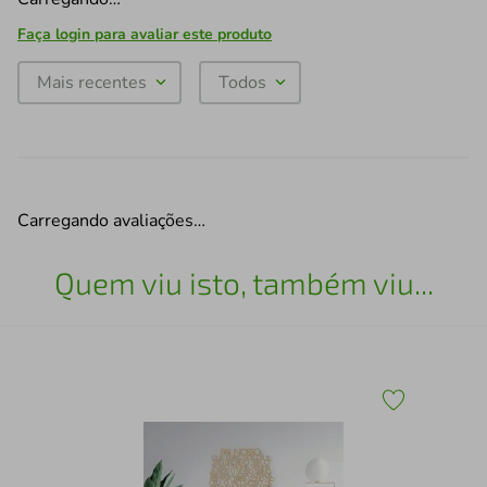
Faça login para avaliar este produto
Mais recentes
Todos
Carregando avaliações…
Quem viu isto, também viu...
Fra