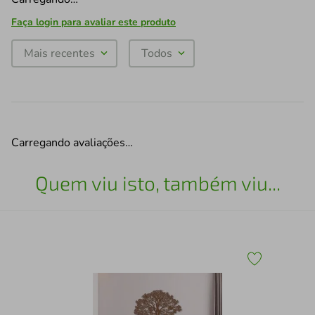
Faça login para avaliar este produto
Mais recentes
Todos
Carregando avaliações…
Quem viu isto, também viu...
Qua