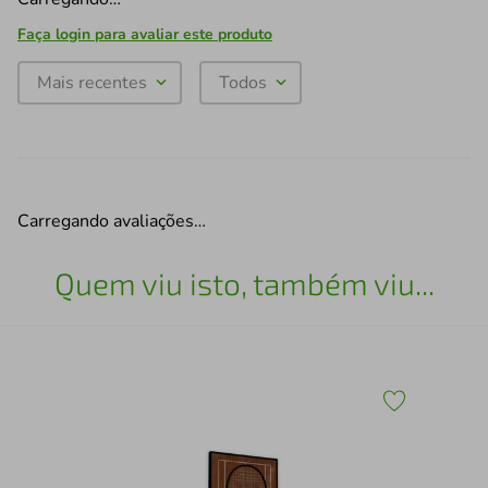
Faça login para avaliar este produto
Mais recentes
Todos
Carregando avaliações…
Quem viu isto, também viu...
Qua