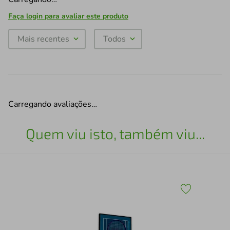
Faça login para avaliar este produto
Mais recentes
Todos
Carregando avaliações…
Quem viu isto, também viu...
43
Qua