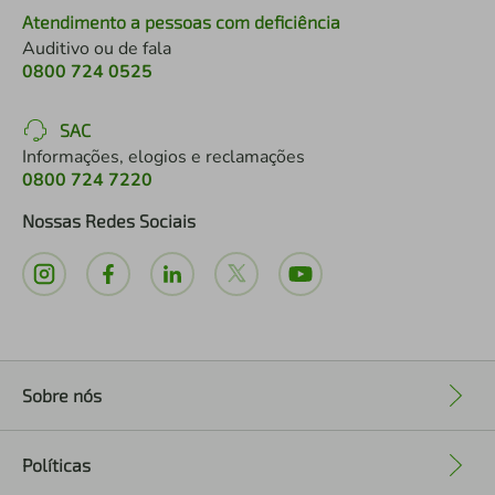
Atendimento a pessoas com deficiência
Auditivo ou de fala
0800 724 0525
SAC
Informações, elogios e reclamações
0800 724 7220
Nossas Redes Sociais
Sobre nós
+
Políticas
+