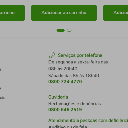
arrinho
Adicionar ao carrinho
Adicio
Serviços por telefone
De segunda a sexta-feira das
08h às 20h40
s
Sábado das 8h às 18h40
0800 724 4770
a
Ouvidoria
dade
Reclamações e denúncias
0800 646 2519
Atendimento a pessoas com deficiênc
Auditivo ou de fala