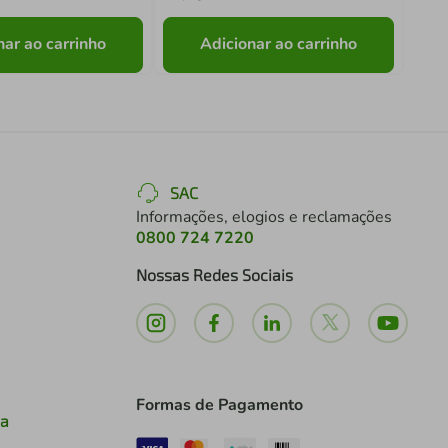
nar ao carrinho
Adicionar ao carrinho
SAC
Informações, elogios e reclamações
0800 724 7220
Nossas Redes Sociais
Formas de Pagamento
ia