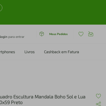
Meus Pedidos
login
para entrar
rtphones
Livros
Cashback em Fatura
uadro Escultura Mandala Boho Sol e Lua
0x59 Preto