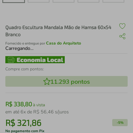
air fryer
4
º
iphone
5
º
Quadro Escultura Mandala Mão de Hamsa 60x54
Branco
Casa do Arquiteto
Fornecido e entregue por
Carregando…
Compre com pontos:
11.293
pontos
R$
338
,
80
à vista
em até
6
x de
R$
56
,
46
s/juros
R$
321
,
86
-
5%
No pagamento com Pix