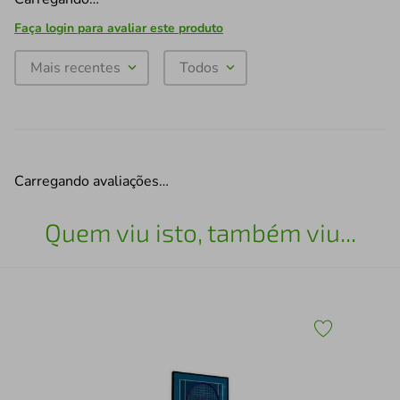
Faça login para avaliar este produto
Mais recentes
Todos
Carregando avaliações…
Quem viu isto, também viu...
Esc