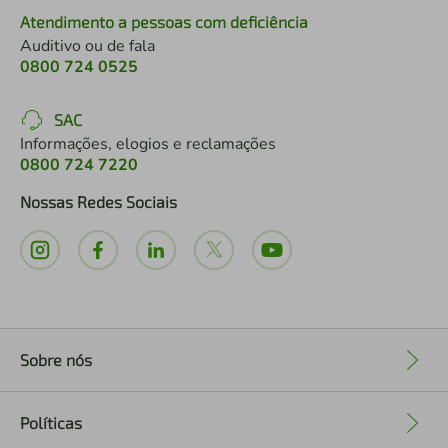
Atendimento a pessoas com deficiência
Auditivo ou de fala
0800 724 0525
SAC
Informações, elogios e reclamações
0800 724 7220
Nossas Redes Sociais
Sobre nós
+
Políticas
+