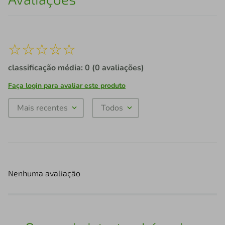
☆
☆
☆
☆
☆
classificação média: 0
(0 avaliações)
Faça login para avaliar este produto
Mais recentes
Todos
Nenhuma avaliação