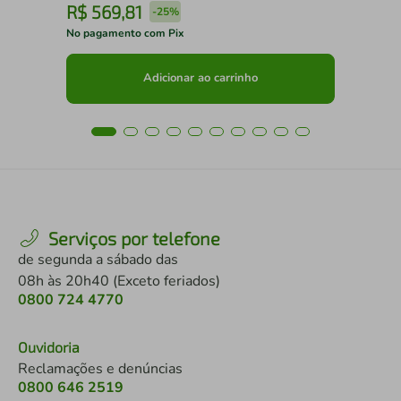
R$
569
,
81
R
-
25%
No pagamento com Pix
No 
Adicionar ao carrinho
Serviços por telefone
de segunda a sábado das
08h às 20h40 (Exceto feriados)
0800 724 4770
Ouvidoria
Reclamações e denúncias
0800 646 2519