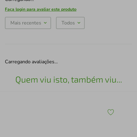
Faça login para avaliar este produto
Mais recentes
Todos
Carregando avaliações…
Quem viu isto, também viu...
x43
Esc