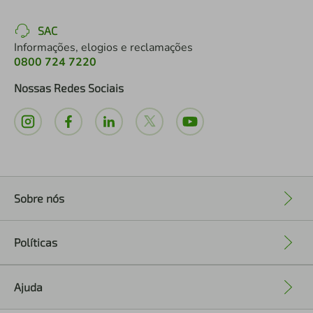
SAC
Informações, elogios e reclamações
0800 724 7220
Nossas Redes Sociais
Sobre nós
+
Políticas
+
Ajuda
+