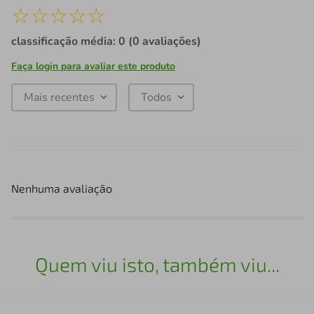
☆
☆
☆
☆
☆
classificação média: 0
(0 avaliações)
Faça login para avaliar este produto
Mais recentes
Todos
Nenhuma avaliação
Quem viu isto, também viu...