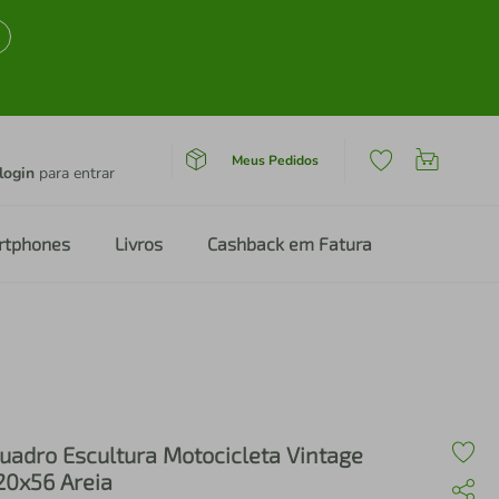
Meus Pedidos
login
para entrar
rtphones
Livros
Cashback em Fatura
uadro Escultura Motocicleta Vintage
20x56 Areia