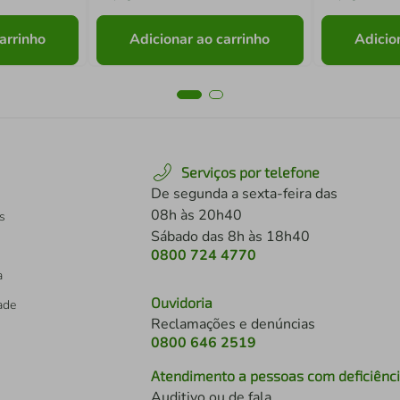
arrinho
Adicionar ao carrinho
Adicio
Serviços por telefone
De segunda a sexta-feira das
08h às 20h40
s
Sábado das 8h às 18h40
0800 724 4770
a
Ouvidoria
dade
Reclamações e denúncias
0800 646 2519
Atendimento a pessoas com deficiênc
Auditivo ou de fala