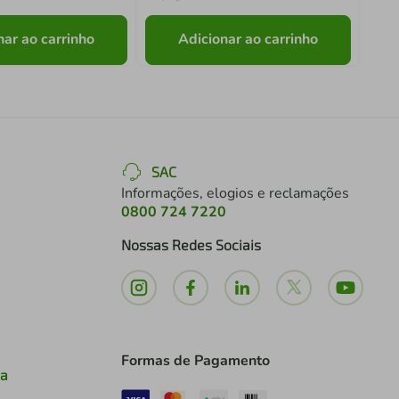
nar ao carrinho
Adicionar ao carrinho
SAC
Informações, elogios e reclamações
0800 724 7220
Nossas Redes Sociais
Formas de Pagamento
ia