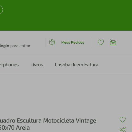
Meus Pedidos
login
para entrar
rtphones
Livros
Cashback em Fatura
uadro Escultura Motocicleta Vintage
50x70 Areia