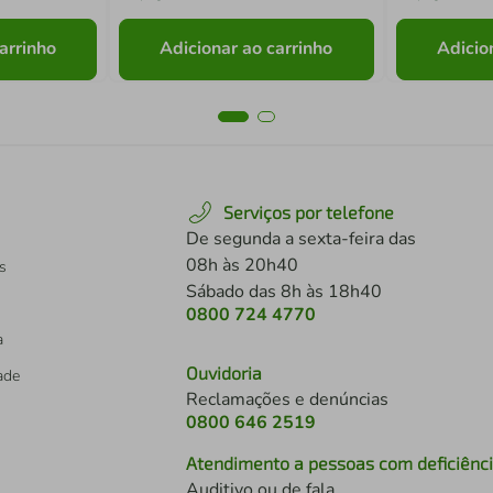
arrinho
Adicionar ao carrinho
Adicio
Serviços por telefone
De segunda a sexta-feira das
08h às 20h40
s
Sábado das 8h às 18h40
0800 724 4770
a
Ouvidoria
dade
Reclamações e denúncias
0800 646 2519
Atendimento a pessoas com deficiênc
Auditivo ou de fala