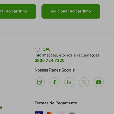
nar ao carrinho
Adicionar ao carrinho
SAC
Informações, elogios e reclamações
0800 724 7220
Nossas Redes Sociais
Formas de Pagamento
ia