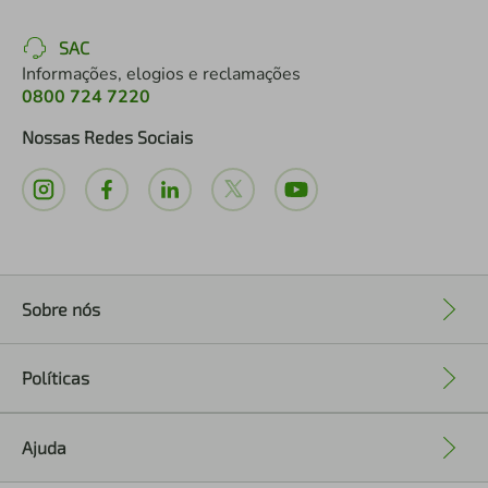
SAC
Informações, elogios e reclamações
0800 724 7220
Nossas Redes Sociais
Sobre nós
+
Políticas
+
Ajuda
+