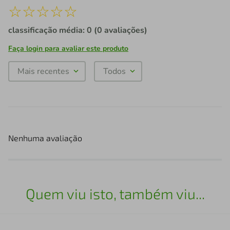
☆
☆
☆
☆
☆
classificação média: 0
(0 avaliações)
Faça login para avaliar este produto
Mais recentes
Todos
Nenhuma avaliação
Quem viu isto, também viu...