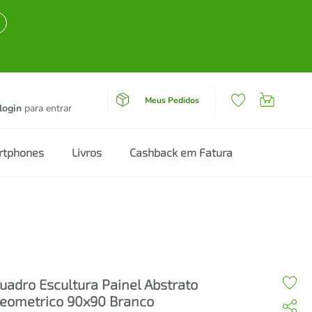
Meus Pedidos
login
para entrar
rtphones
Livros
Cashback em Fatura
uadro Escultura Painel Abstrato
eometrico 90x90 Branco