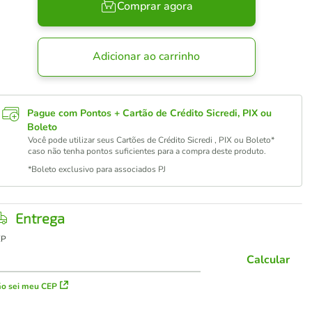
Comprar agora
Adicionar ao carrinho
Pague com Pontos + Cartão de Crédito Sicredi, PIX ou
Boleto
Você pode utilizar seus Cartões de Crédito Sicredi , PIX ou Boleto*
caso não tenha pontos suficientes para a compra deste produto.
*Boleto exclusivo para associados PJ
Entrega
EP
Calcular
o sei meu CEP