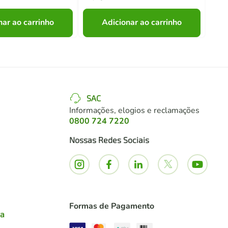
nar ao carrinho
Adicionar ao carrinho
SAC
Informações, elogios e reclamações
0800 724 7220
Nossas Redes Sociais
Formas de Pagamento
ia