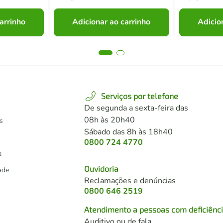
arrinho
Adicionar ao carrinho
Adicio
Serviços por telefone
De segunda a sexta-feira das
08h às 20h40
s
Sábado das 8h às 18h40
0800 724 4770
a
Ouvidoria
dade
Reclamações e denúncias
0800 646 2519
Atendimento a pessoas com deficiênc
Auditivo ou de fala