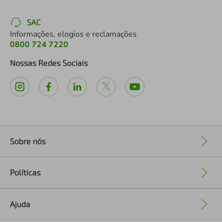
SAC
Informações, elogios e reclamações
0800 724 7220
Nossas Redes Sociais
Sobre nós
+
Políticas
+
Ajuda
+