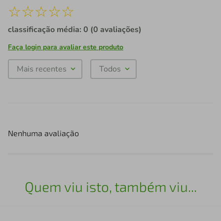
☆
☆
☆
☆
☆
classificação média: 0
(0 avaliações)
Faça login para avaliar este produto
Mais recentes
Todos
Nenhuma avaliação
Quem viu isto, também viu...