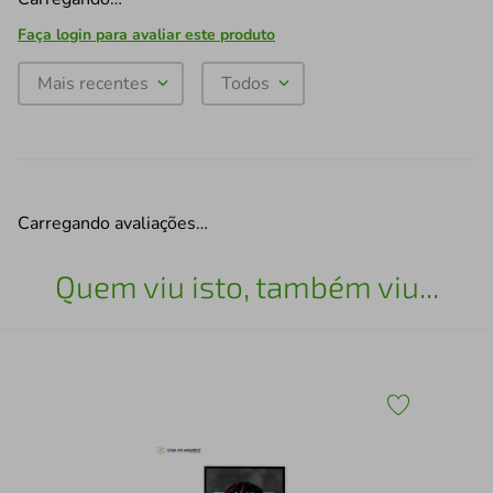
Faça login para avaliar este produto
Mais recentes
Todos
Carregando avaliações…
Quem viu isto, também viu...
30
Esc