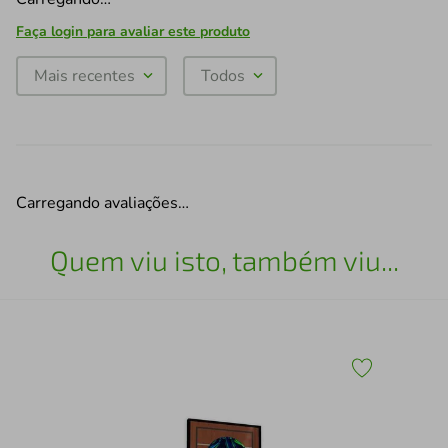
Faça login para avaliar este produto
Mais recentes
Todos
Carregando avaliações…
Quem viu isto, também viu...
43
Esc