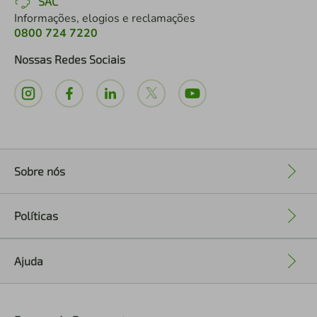
SAC
Informações, elogios e reclamações
0800 724 7220
Nossas Redes Sociais
Sobre nós
+
Políticas
+
Ajuda
+