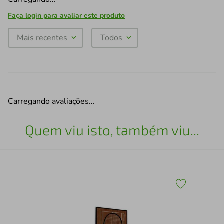
Faça login para avaliar este produto
Mais recentes
Todos
Carregando avaliações…
Quem viu isto, também viu...
30
Qua