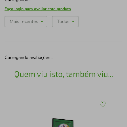
Faça login para avaliar este produto
Mais recentes
Todos
Carregando avaliações…
Quem viu isto, também viu...
Qua