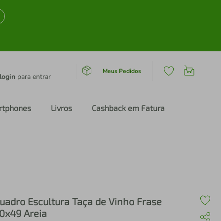
Meus Pedidos
login
para entrar
rtphones
Livros
Cashback em Fatura
uadro Escultura Taça de Vinho Frase
0x49 Areia