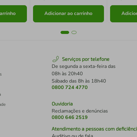
arrinho
Adicionar ao carrinho
Adicio
Serviços por telefone
De segunda a sexta-feira das
08h às 20h40
s
Sábado das 8h às 18h40
0800 724 4770
a
Ouvidoria
dade
Reclamações e denúncias
0800 646 2519
Atendimento a pessoas com deficiênc
Auditivo ou de fala