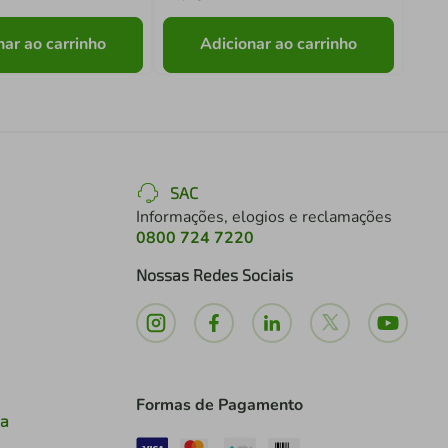
nar ao carrinho
Adicionar ao carrinho
SAC
Informações, elogios e reclamações
0800 724 7220
Nossas Redes Sociais
Formas de Pagamento
ia