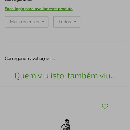
Faça login para avaliar este produto
Mais recentes
Todos
Carregando avaliações…
Quem viu isto, também viu...
30
Esc