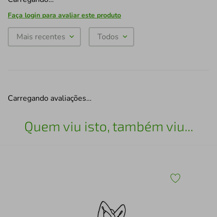
Faça login para avaliar este produto
Mais recentes
Todos
Carregando avaliações…
Quem viu isto, também viu...
x30
Esc